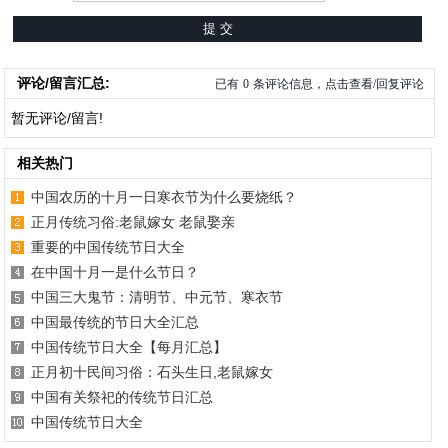
评论/留言汇总:
已有
0
条评论信息，点击查看/回复评论
暂无评论/留言!
相关热门
中国农历的十月一日寒衣节为什么要烧纸？
正月传统习俗:老鼠嫁女 老鼠娶亲
重要的中国传统节日大全
在中国十月一是什么节日？
中国三大鬼节：清明节、中元节、寒衣节
中国最传统的节日大全汇总
中国传统节日大全【每月汇总】
正月初十民间习俗：石头生日,老鼠嫁女
中国有关祭祀的传统节日汇总
中国传统节日大全