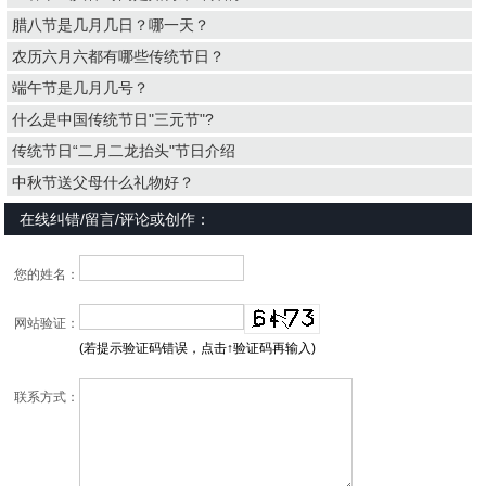
腊八节是几月几日？哪一天？
农历六月六都有哪些传统节日？
端午节是几月几号？
什么是中国传统节日"三元节"?
传统节日“二月二龙抬头"节日介绍
中秋节送父母什么礼物好？
在线纠错/留言/评论或创作：
您的姓名：
网站验证：
(若提示验证码错误，点击↑验证码再输入)
联系方式：