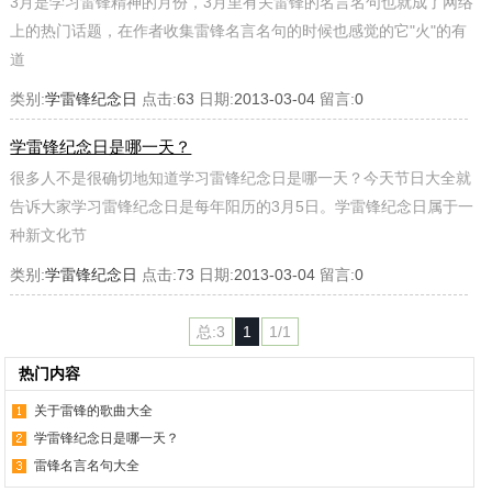
3月是学习雷锋精神的月份，3月里有关雷锋的名言名句也就成了网络
上的热门话题，在作者收集雷锋名言名句的时候也感觉的它"火"的有
道
类别:
学雷锋纪念日
点击:
63
日期:
2013-03-04
留言:
0
学雷锋纪念日是哪一天？
很多人不是很确切地知道学习雷锋纪念日是哪一天？今天节日大全就
告诉大家学习雷锋纪念日是每年阳历的3月5日。学雷锋纪念日属于一
种新文化节
类别:
学雷锋纪念日
点击:
73
日期:
2013-03-04
留言:
0
总:3
1
1/1
热门内容
关于雷锋的歌曲大全
学雷锋纪念日是哪一天？
雷锋名言名句大全