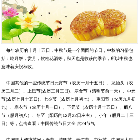
每年农历的十月十五日，中秋节是一个团圆的节日，中秋的习俗包
括：吃月饼，赏月，饮桂花酒等，秋天也是收获的季节，所以中秋也
意味着庆祝秋收。
中国其他的一些传统节日元宵节（农历一月十五日）、龙抬头（农
历二月二）、上巳节(农历三月三日)、寒食节（清明节前一天）、中元
节(农历七月十五日)、七夕节（农历七月初七）、重阳节（农历九月初
九）、寒衣节（农历十月一日）、下元节（农历十月十五日）、腊八
节（腊月初八）、冬至（阳历的12月22日左右）、小年（腊月二十三
日）等，点击查看：
中国传统节日大全 含24节气
中国四大传统节日：春节、清明节、端午节、中秋节。中国三大鬼