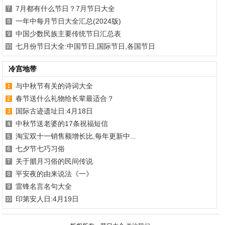
7月都有什么节日？7月节日大全
一年中每月节日大全汇总(2024版)
中国少数民族主要传统节日汇总表
七月份节日大全:中国节日,国际节日,各国节日
冷宫地带
与中秋节有关的诗词大全
春节送什么礼物给长辈最适合？
国际古迹遗址日:4月18日
中秋节送老婆的17条祝福短信
淘宝双十一销售额增长比,每年更新中...
七夕节七巧习俗
关于腊月习俗的民间传说
平安夜的由来说法《一》
雷锋名言名句大全
印第安人日:4月19日