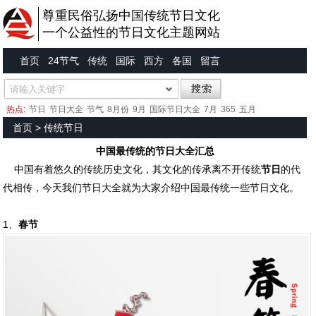
尊重民俗弘扬中国传统节日文化
一个公益性的节日文化主题网站
首页
24节气
传统
国际
西方
各国
留言
热点:
节日
节日大全
节气
8月份
9月
国际节日大全
7月
365
五月
首页
>
传统节日
中国最传统的节日大全汇总
中国有着悠久的传统历史文化，其文化的传承离不开传统
节日
的代
代相传，今天我们节日大全就为大家介绍中国最传统一些节日文化。
1、
春节