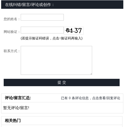
在线纠错/留言/评论或创作：
您的姓名：
网站验证：
(若提示验证码错误，点击↑验证码再输入)
联系方式：
评论/留言汇总:
已有
0
条评论信息，点击查看/回复评论
暂无评论/留言!
相关热门