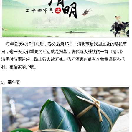
每年公历4月5日前后，春分后第15日，清明节是我国重要的祭祀节
日，这一天人们重要的活动就是扫墓，唐代诗人杜牧的一首《清明》
清明时节雨纷纷，路上行人欲断魂。借问酒家何处有？牧童遥指杏花
村。相信家喻户晓。
3、
端午节