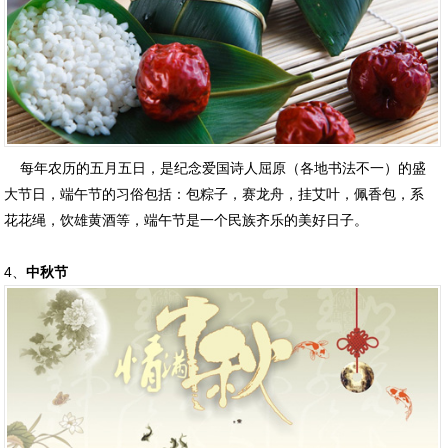
每年农历的五月五日，是纪念爱国诗人屈原（各地书法不一）的盛
大节日，端午节的习俗包括：包粽子，赛龙舟，挂艾叶，佩香包，系
花花绳，饮雄黄酒等，端午节是一个民族齐乐的美好日子。
4、
中秋节