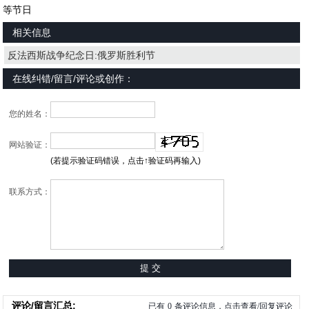
等节日
相关信息
反法西斯战争纪念日:俄罗斯胜利节
在线纠错/留言/评论或创作：
您的姓名：
网站验证：
(若提示验证码错误，点击↑验证码再输入)
联系方式：
评论/留言汇总:
已有
0
条评论信息，点击查看/回复评论