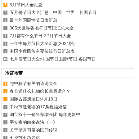
3月节日大全汇总
五月份节日大全汇总：中国、世界、各国节日
最全的国际性节日表汇总
365天世界各地每日节日汇总大全
7月都有什么节日？7月节日大全
一年中每月节日大全汇总(2024版)
中国少数民族主要传统节日汇总表
七月份节日大全:中国节日,国际节日,各国节日
冷宫地带
与中秋节有关的诗词大全
春节送什么礼物给长辈最适合？
国际古迹遗址日:4月18日
中秋节送老婆的17条祝福短信
淘宝双十一销售额增长比,每年更新中...
平安夜的由来说法《一》
关于腊月习俗的民间传说
七夕节七巧习俗