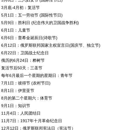
3月8日：三八妇女节 (国际性节日)
3月底-4月初：复活节
5月1日：五一劳动节 (国际性节日)
5月9日：胜利日 (纪念伟大的卫国战争胜利)
6月1日：儿童节
6月6日：普希金诞辰日(诗歌节)
6月12日：俄罗斯联邦国家主权宣言日(国庆节、独立节)
6月22日：卫国战士纪念日
俄历的6月24日：桦树节
复活节后50天：三圣节
每年6月最后一个星期的星期日：青年节
7月1日：彼得节 (农村节日)
8月1日：伊里亚节
8月的第二个星期六：体育节
9月1日：知识节
11月4日：人民团结日
11月7日：1917年十月革命纪念日
12月12日：俄罗斯联邦宪法日（宪法节）